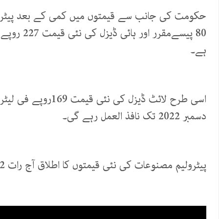
ہے۔
دسمبر 2022 تک نافذ العمل رہے گی۔
پیٹرولیم مصنوعات کی نئی قیمتوں کا اطلاق آج رات 12 بجے سے ہوگیا ہے۔