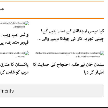
مز
کیا میسی ارجنٹائن کے صدر بنیں گے؟
واٹس ایپ ویب اور
چینی تجزیہ کار کی چونکا دینے والی…
فیچر متعارف، پ
سلمان خان نے طلبہ احتجاج کی حمایت کا
پاکستان کا مشرق
اظہار کر دیا
عرب کو شامل کر
mments