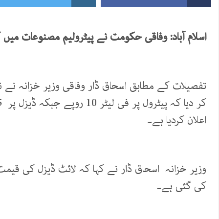
اسلام
آباد
:
وفاقی
حکومت
نے
پیٹرولیم
مصنوعات
میں
ک
تفصیلات کے مطابق اسحاق ڈار وفاقی وزیر خزانہ نے نی
اعلان کردیا ہے۔
کی گئی ہے۔