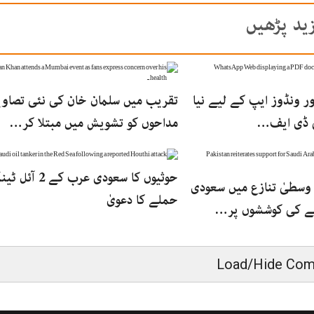
ید پڑھیں
 ونڈوز ایپ کے لیے نیا
تقریب میں سلمان خان کی نئی تصاوی
ی ڈی ایف…
مداحوں کو تشویش میں مبتلا کر…
حوثیوں کا سعودی عرب کے
 وسطیٰ تنازع میں سعودی
حملے کا دعویٰ
نے کی کوششوں پر…
Load/Hide Co