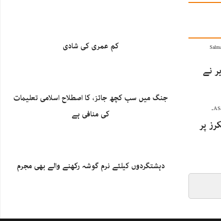
کم عمری کی شادی
ر نے
جنگ میں سب کچھ جائز، کا اصطلاح اسلامی تعلیمات
کی منافی ہے
 2 آئل ٹینکرز پر
دہشتگردوں کیلئے نرم گوشہ رکھنے والے بھی مجرم