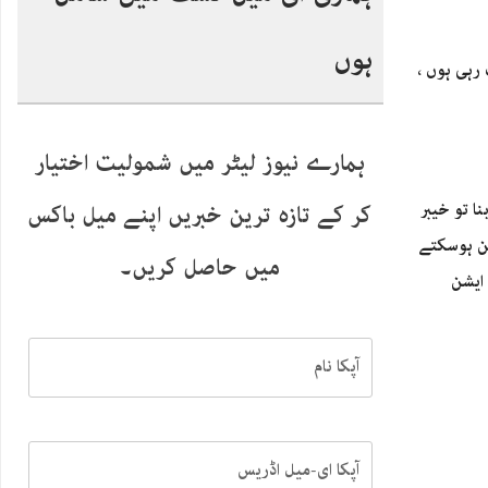
ہوں
رہی ہوں ،
ہمارے نیوز لیٹر میں شمولیت اختیار
نا تو خیبر
کر کے تازہ ترین خبریں اپنے میل باکس
کن ہوسکتے
میں حاصل کریں۔
ایشن