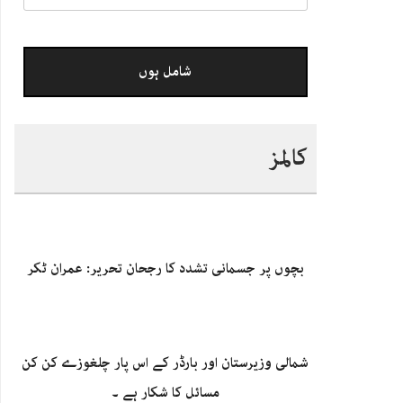
کالمز
بچوں پر جسمانی تشدد کا رجحان تحریر: عمران ٹکر
شمالی وزیرستان اور بارڈر کے اس پار چلغوزے کن کن
مسائل کا شکار ہے ۔