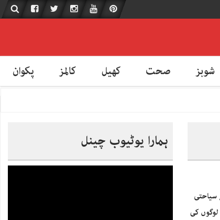
شوبز
صحت
کھیل
کالمز
پکوان
ہمارا یوٹیوب چینل
ے سیاحتی
لوگوں کی