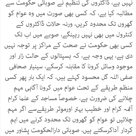
نہیں ہے، ڈاکٹروں کی تنظیم نے صوبائی حکومت سے
مطالبہ کیا ہے، کہ کسی بھی صورت میں وہ عوام کو
گھروں تک محدود کریں، ورنہ حالات ڈاکٹروں کے
کنٹرول میں بھی نہیں رہینگے، صوبے میں اب تک
کسی بھی حکومت نے صحت کے مراکز پر توجہ نہیں
دی ہے، یہی وجہ ہے، کہ ہسپتالوں کے حالت زار اور
موجود وسائل کرونا کا مقابلہ کرسکے، سینیئر صحافی
صفی اللہ گل محسود کہتے ہیں، کہ ایک بار پھر کسی
منظم طریقے کے تحت عوام میں کرونا آگاہی مہم
چلانے کی ضرورت ہے، خصوصاً مساجد کے علما کرام
آئمہ کرام اور خطیب بہتر اورموثر طریقےسے اگر مہم
چلائیں تو عوام کو گھروں تک محدود کرنے میں اہم
کردار آداکرسکتے ہیں، صوبائی دارالحکومت پشاور میں