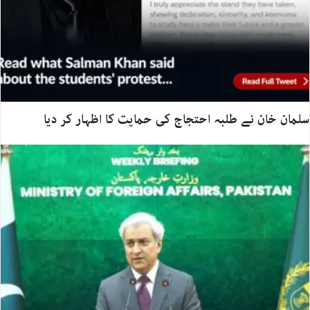
سلمان خان نے طلبہ احتجاج کی حمایت کا اظہار کر دیا