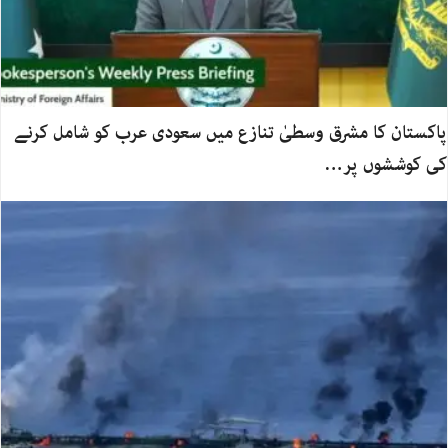
پاکستان کا مشرق وسطیٰ تنازع میں سعودی عرب کو شامل کرنے
کی کوششوں پر…