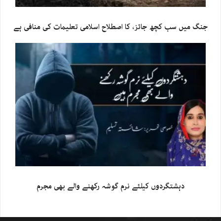
جنگ میں سب کچھ جائز، کا اصطلاح اسلامی تعلیمات کی منافی ہے
دہشتگردوں کیلئے نرم گوشہ رکھنے والے بھی مجرم