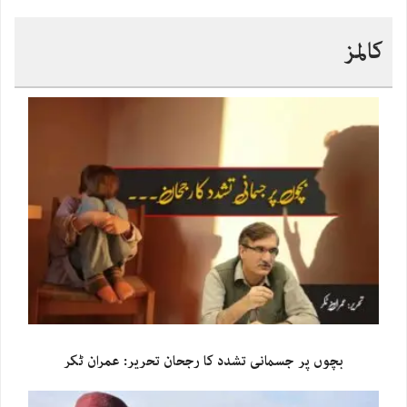
کالمز
بچوں پر جسمانی تشدد کا رجحان تحریر: عمران ٹکر