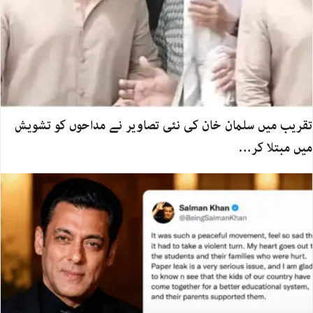
تقریب میں سلمان خان کی نئی تصاویر نے مداحوں کو تشویش
میں مبتلا کر…