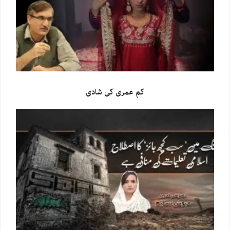
کم عمری کی شادی