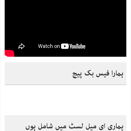
ہمارا فیس بک پیج
ہماری ای میل لسٹ میں شامل ہوں