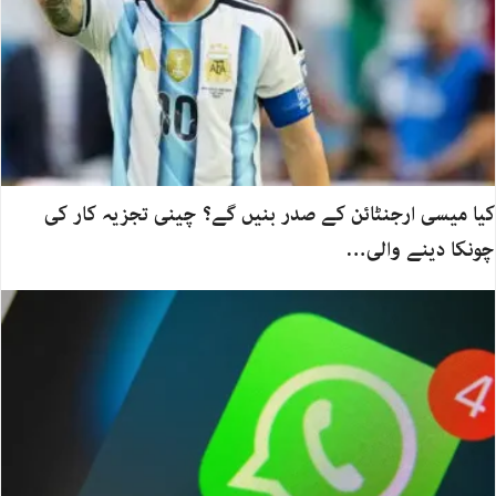
کیا میسی ارجنٹائن کے صدر بنیں گے؟ چینی تجزیہ کار کی
چونکا دینے والی…