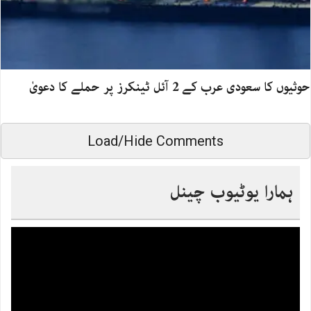
حوثیوں کا سعودی عرب کے 2 آئل ٹینکرز پر حملے کا دعویٰ
Load/Hide Comments
ہمارا یوٹیوب چینل