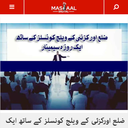
ضلع اورکزئی کے ویلج کونسلز کے ساتھ ایک