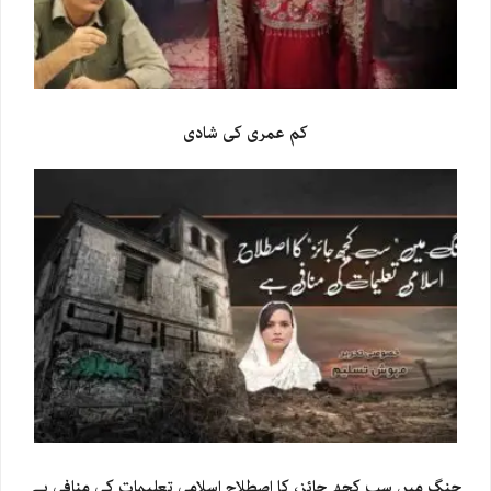
کم عمری کی شادی
جنگ میں سب کچھ جائز، کا اصطلاح اسلامی تعلیمات کی منافی ہے