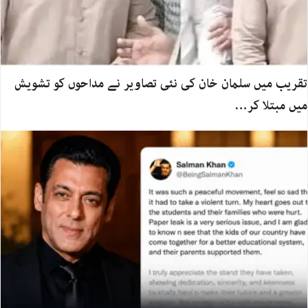
تقریب میں سلمان خان کی نئی تصاویر نے مداحوں کو تشویش
میں مبتلا کر…