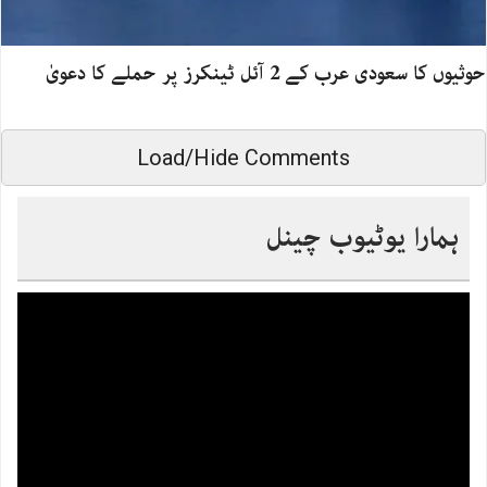
حوثیوں کا سعودی عرب کے 2 آئل ٹینکرز پر حملے کا دعویٰ
Load/Hide Comments
ہمارا یوٹیوب چینل