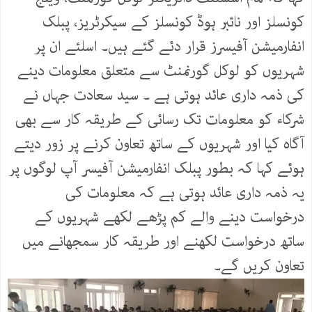
کونسلز اور نائبر ہوڈ کونسلز کے سیکرٹریز، پبلک
انفارمیشن آفیسرز قرار دئے گئے ہیں۔ اسلئے ان پر
شہریوں کو لوکل گورنمنٹ سے متعلق معلومات دینے
کی ذمہ داری عائد ہوتی ہے ۔ سید سعادت جہاں نے
شرکاء کو معلومات تک رسائی کے طریقہ کار سے بھی
آگاہ کیا اور شہریوں کے ساتھ تعاون کرنے پر زور دیتے
ہوئے کہا کہ بطور پبلک انفارمیشن آفیسر آپ لوگوں پر
یہ ذمہ داری عائد ہوتی ہے کہ معلومات کی
درخواست دینے والے کم پڑھے لکھے شہریوں کے
ساتھ درخواست لکھنے اور طریقہ کار سمجھانے میں
تعاون کریں گے۔