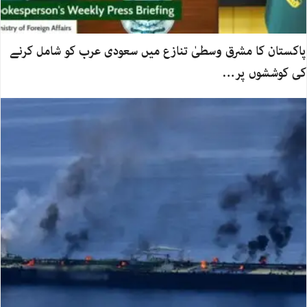
پاکستان کا مشرق وسطیٰ تنازع میں سعودی عرب کو شامل کرنے
کی کوششوں پر…