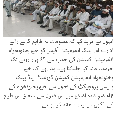
انہوں نے مزید کہا کہ معلومات نہ فراہم کرنے والے
ادارے اور پبلک انفارمیشن آفیسر کو خیبرپختونخواہ
انفارمیشن کمیشن کی جانب سے 25 ہزار روپے تک
جرمانہ عائد کیا جاسکتا ہے۔ یاد رہے کہ خیبر
پختونخواہ انفارمیشن کمیشن گورنمنٹ اینڈ پبلک
پالیسی پروجیکٹ کے تعاون سے خیبرپختونخواہ کے
تمام ضم شدہ اضلاع میں اس قانون سے متعلق اس طرح
کے آگاہی سیمینار منعقد کر رہا ہے۔