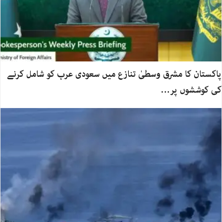
پاکستان کا مشرق وسطیٰ تنازع میں سعودی عرب کو شامل کرنے
کی کوششوں پر…