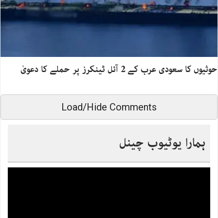
حوثیوں کا سعودی عرب کے 2 آئل ٹینکرز پر حملے کا دعویٰ
Load/Hide Comments
ہمارا یوٹیوب چینل