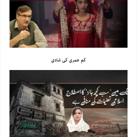
کم عمری کی شادی