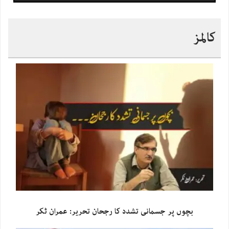
کالمز
بچوں پر جسمانی تشدد کا رجحان تحریر: عمران ٹکر