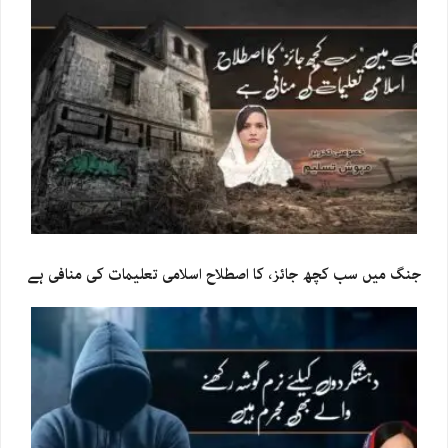
جنگ میں سب کچھ جائز، کا اصطلاح اسلامی تعلیمات کی منافی ہے