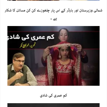
شمالی وزیرستان اور بارڈر کے اس پار چلغوزے کن کن مسائل کا شکار
ہے ۔
کم عمری کی شادی