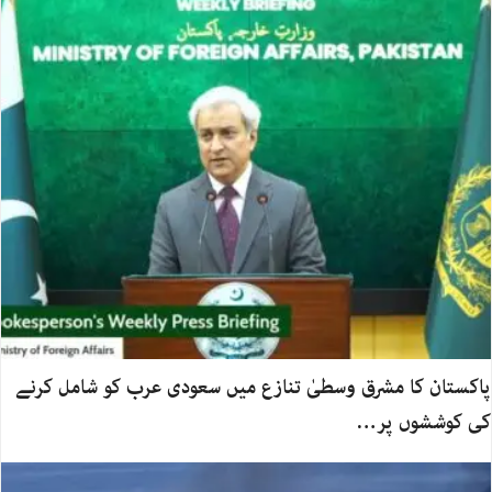
پاکستان کا مشرق وسطیٰ تنازع میں سعودی عرب کو شامل کرنے
کی کوششوں پر…