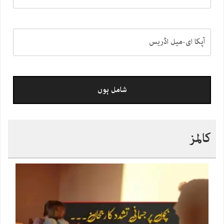
کالمز