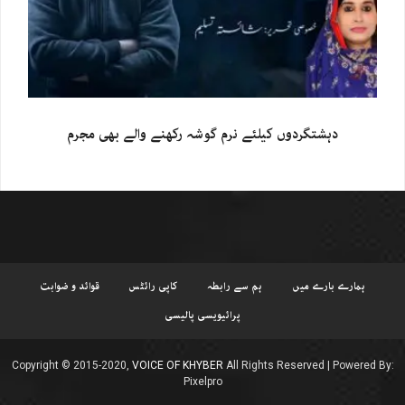
دہشتگردوں کیلئے نرم گوشہ رکھنے والے بھی مجرم
ہمارے بارے میں
ہم سے رابطہ
کاپی رائٹس
قوائد و ضوابت
پرائیویسی پالیسی
Copyright © 2015-2020,
VOICE OF KHYBER
All Rights Reserved | Powered By:
Pixelpro