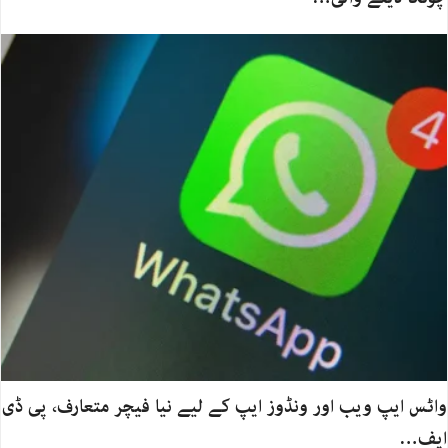
واٹس ایپ ویب اور ونڈوز ایپ کے لیے نیا فیچر متعارف، پی ڈی
ایف…