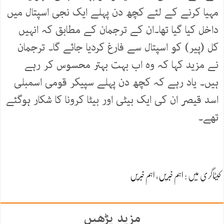
مہیا کرنے کے لئے کچھ دن پہلے ایک نجی اسپتال میں
داخل کیا گیا تھا۔ان کے ترجمان کے مطابق کہ انہیں
کل (پیر) کو اسپتال سے فارغ کردیا جائے گا۔ ترجمان
نے مزید کہا کہ وہ اب بہت بہتر محسوس کر رہے
ہیں۔ یاد رہے کہ کچھ دن پہلے سپیکر قومی اسمبلی
اسد قیصر ان کی ایک بیٹی اور بیٹا کرونا کا شکار ہوگئے
تھے۔
کیٹاگری میں :
اہم خبریں
،
اہم خبریں
مزید پڑھیں