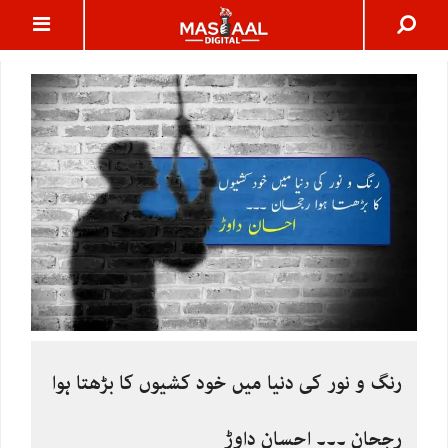
رنگ و نور کی دنیا میں خود کشیوں کا بڑھتا ہوا
رجحان ۔۔۔ احسان داوڑ