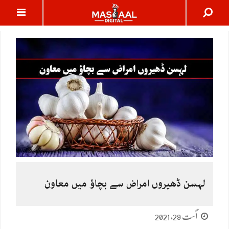
لہسن ڈھیروں امراض سے بچاؤ میں معاون
اگست 29, 2021