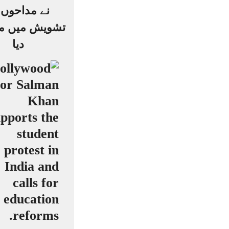
نے مداحوں 
تشویش میں مبت
دیا