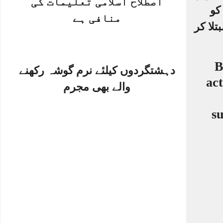
اصطلاح اسلامی تعلیمات کی
کو
منافی ہے
لا کر
دہشتگردوں کیلئے نرم گوشہ رکھنے
والے بھی مجرم