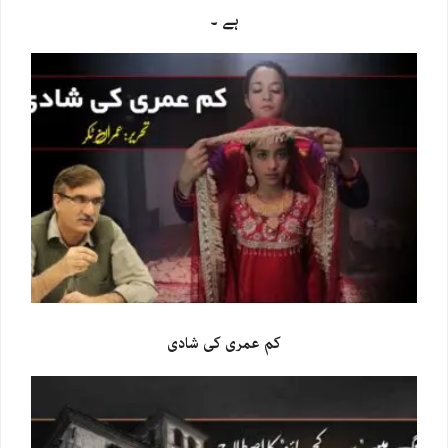
ہے ۔
کم عمری کی شادی