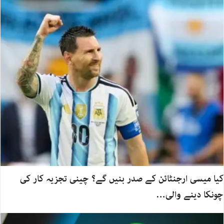
کیا میسی ارجنٹائن کے صدر بنیں گے؟ چینی تجزیہ کار کی
چونکا دینے والی…