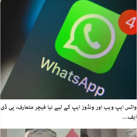
واٹس ایپ ویب اور ونڈوز ایپ کے لیے نیا فیچر متعارف، پی ڈی
ایف…