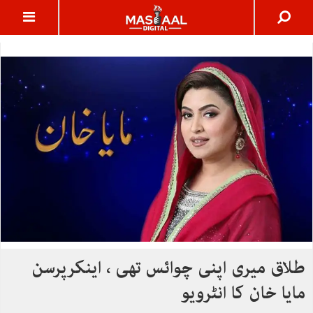
طلاق میری اپنی چوائس تھی ، اینکرپرسن
مایا خان کا انٹرویو