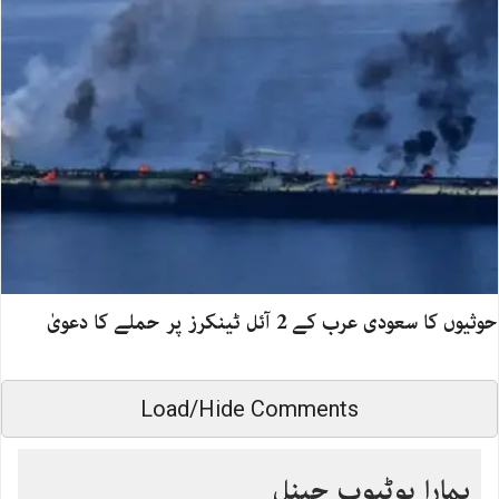
حوثیوں کا سعودی عرب کے 2 آئل ٹینکرز پر حملے کا دعویٰ
Load/Hide Comments
ہمارا یوٹیوب چینل