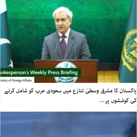
پاکستان کا مشرق وسطیٰ تنازع میں سعودی عرب کو شامل کرنے
کی کوششوں پر…