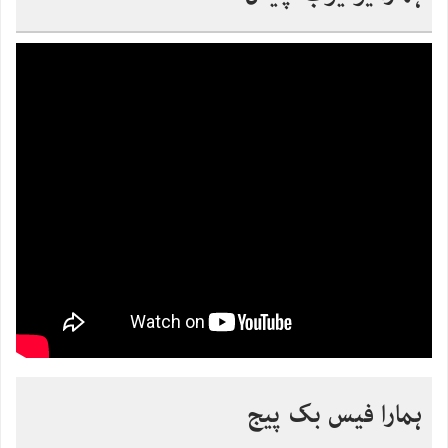
ہمارا فیس بک پیج