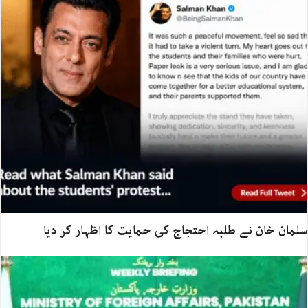
سلمان خان نے طلبہ احتجاج کی حمایت کا اظہار کر دیا