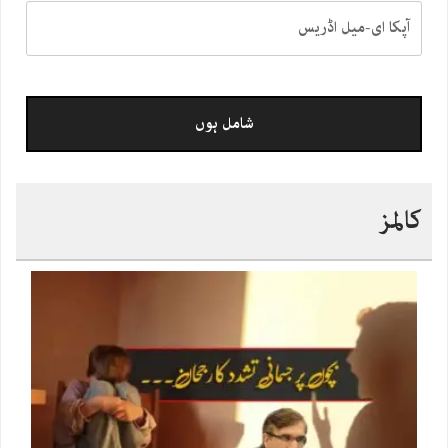
کالمز