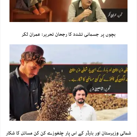
بچوں پر جسمانی تشدد کا رجحان تحریر: عمران ٹکر
شمالی وزیرستان اور بارڈر کے اس پار چلغوزے کن کن مسائل کا شکار