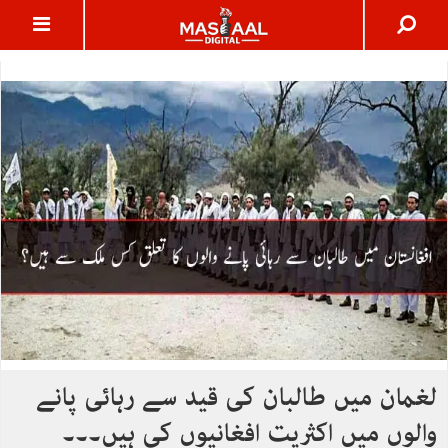
لغمان میں طالبان کی قید سے رہائی پانے
والوں میں اکثریت افغانیوں کی ہیں۔۔۔