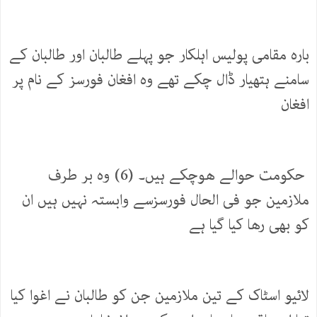
بارہ مقامی پولیس اہلکار جو پہلے طالبان اور طالبان کے
سامنے ہتھیار ڈال چکے تھے وہ افغان فورسز کے نام پر
افغان
حکومت حوالے هوچکے ہیں۔ (6) وه بر طرف
ملازمین جو فی الحال فورسزسے وابستہ نہیں ہیں ان
کو بهی رها کیا گیا ہے
لائیو اسٹاک کے تین ملازمین جن کو طالبان نے اغوا کیا