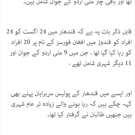
تھا اور باقی چار ملی اردو کے جوان شامل ہیں۔
قابل ذکر بات یہ ہے کہ قندھار میں 24 اگست کو 24
افراد کو قندوز میں افغان فورسز کے نام پر 20 افراد
کو رہا کیا گیا تھا ، جن میں 9 ملی اردو کے جوان اور
11 دیگر شہری شامل تھے ،
اور ایسے میں قندھار کے پولیس سربراہان پہلے بھی
کہہ چکے ہیں کہ رہا ہونے والے زیادہ تر عام شہری
ہیں جنھیں طالبان نے گرفتار کیا تھا۔