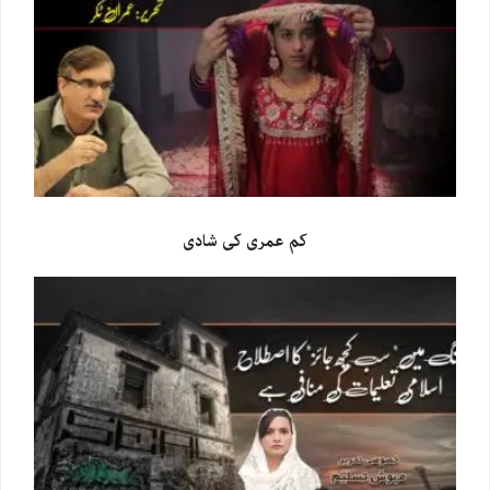
کم عمری کی شادی