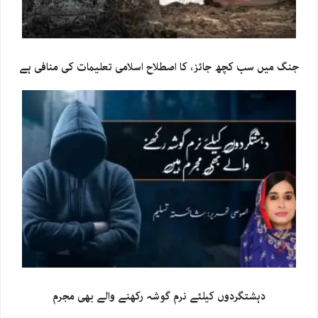
جنگ میں سب کچھ جائز، کا اصطلاح اسلامی تعلیمات کی منافی ہے
دہشتگردوں کیلئے نرم گوشہ رکھنے والے بھی مجرم