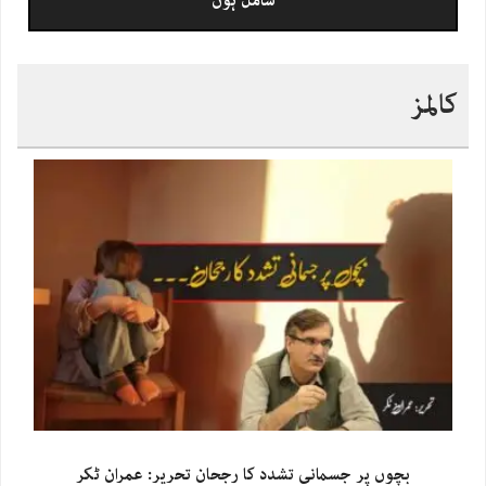
کالمز
بچوں پر جسمانی تشدد کا رجحان تحریر: عمران ٹکر