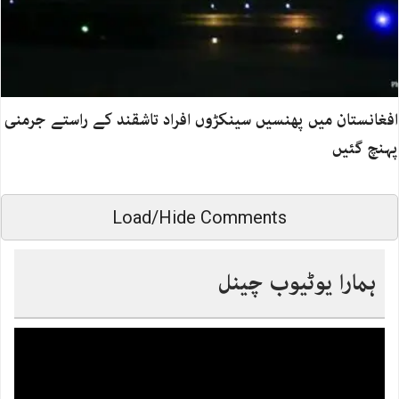
افغانستان میں پھنسیں سینکڑوں افراد تاشقند کے راستے جرمنی
پہنچ گئیں
Load/Hide Comments
ہمارا یوٹیوب چینل