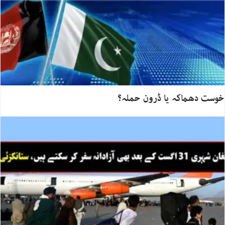
خوست دھماکہ یا ڈرون حملہ؟