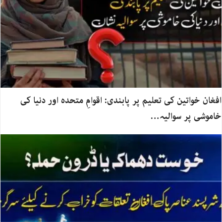
افغان خواتین کی تعلیم پر پابندی: اقوامِ متحدہ اور دنیا کی
خاموشی پر سوالیہ…